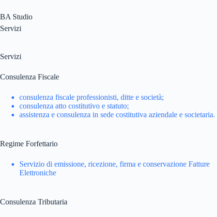
Salta
al
BA Studio
contenuto
Servizi
Servizi
Consulenza Fiscale
consulenza fiscale professionisti, ditte e società;
consulenza atto costitutivo e statuto;
assistenza e consulenza in sede costitutiva aziendale e societaria.
Regime Forfettario
Servizio di emissione, ricezione, firma e conservazione Fatture
Elettroniche
Consulenza Tributaria